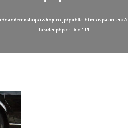
e/nandemoshop/r-shop.co.jp/public_html/wp-content/t
header.php
on line
119