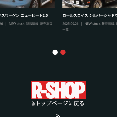
スワーゲン ニュービート2.0
ロールスロイス シルバーシャド
26
NEW stock
,
新着情報
,
販売車両
2025.09.26
NEW stock
,
新着情報
,
一覧