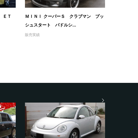
 ＥＴ
ＭＩＮＩ クーパーＳ クラブマン プッ
シュスタート パドルシ...
販売実績