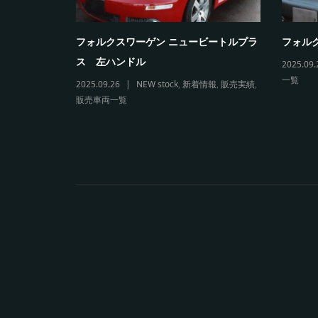
5カブリオレ
フォルクスワーゲン ニュービートルプラ
フォルク
ス 左ハンドル
2025.09.
一覧
両一覧
2025.09.26
NEW stock
,
新着情報
,
販売実績
,
販売車両一覧