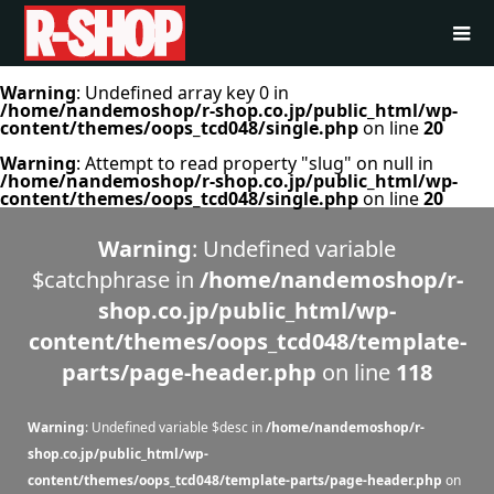
Warning
: Undefined array key 0 in
/home/nandemoshop/r-shop.co.jp/public_html/wp-
content/themes/oops_tcd048/single.php
on line
20
Warning
: Attempt to read property "slug" on null in
/home/nandemoshop/r-shop.co.jp/public_html/wp-
content/themes/oops_tcd048/single.php
on line
20
Warning
: Undefined variable
$catchphrase in
/home/nandemoshop/r-
shop.co.jp/public_html/wp-
content/themes/oops_tcd048/template-
parts/page-header.php
on line
118
Warning
: Undefined variable $desc in
/home/nandemoshop/r-
shop.co.jp/public_html/wp-
content/themes/oops_tcd048/template-parts/page-header.php
on