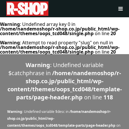
Warning
: Undefined array key 0 in
/home/nandemoshop/r-shop.co.jp/public_html/wp-
content/themes/oops_tcd048/single.php
on line
20
Warning
: Attempt to read property "slug" on null in
/home/nandemoshop/r-shop.co.jp/public_html/wp-
content/themes/oops_tcd048/single.php
on line
20
Warning
: Undefined variable
$catchphrase in
/home/nandemoshop/r-
shop.co.jp/public_html/wp-
content/themes/oops_tcd048/template-
parts/page-header.php
on line
118
Warning
: Undefined variable $desc in
/home/nandemoshop/r-
shop.co.jp/public_html/wp-
content/themes/oops_tcd048/template-parts/page-header.php
on