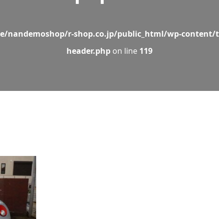
e/nandemoshop/r-shop.co.jp/public_html/wp-content/t
header.php
on line
119