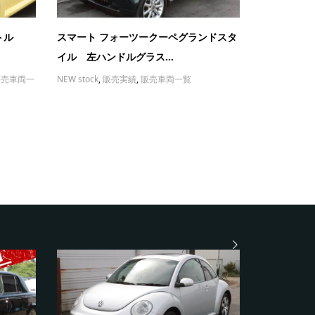
トル
スマート フォーツークーペグランドスタ
イル 左ハンドルグラス...
販売車両一
NEW stock
,
販売実績
,
販売車両一覧