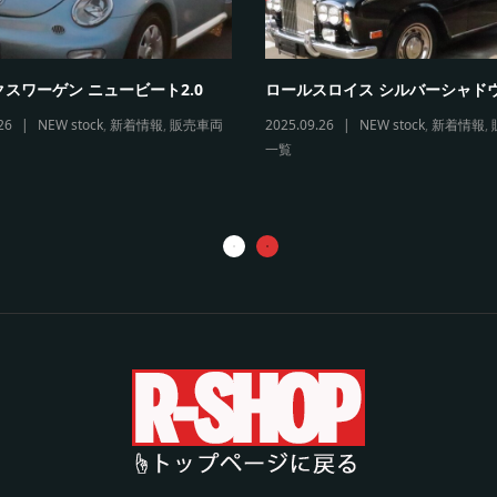
スワーゲン ニュービート2.0
ロールスロイス シルバーシャド
26
NEW stock
,
新着情報
,
販売車両
2025.09.26
NEW stock
,
新着情報
,
一覧