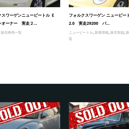
クスワーゲンニュービートル Ｅ
フォルクスワーゲン ニュービー
オーナー 実走２...
2.0 実走29200 バ...
,
販売車両一覧
ニュービートル
,
新着情報
,
販売実績
,
覧