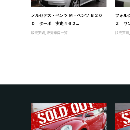
メルセデス・ベンツ Ｍ・ベンツ Ｂ２０
フォル
０ ターボ 実走４６２...
Ｚ ワン
販売実績
,
販売車両一覧
販売実績