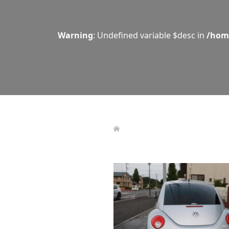
Warning
: Undefined variable $desc in
/hom