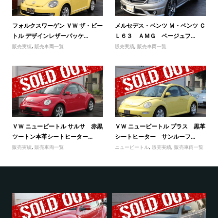
フォルクスワーゲン ＶＷ ザ・ビー
メルセデス・ベンツ Ｍ・ベンツ Ｃ
トル デザインレザーパッケ...
Ｌ６３ ＡＭＧ ベージュフ...
販売実績
,
販売車両一覧
販売実績
,
販売車両一覧
ＶＷ ニュービートル サルサ 赤黒
ＶＷ ニュービートル プラス 黒革
ツートン本革シートヒーター...
シートヒーター サンルーフ...
販売実績
,
販売車両一覧
ニュービートル
,
販売実績
,
販売車両一覧