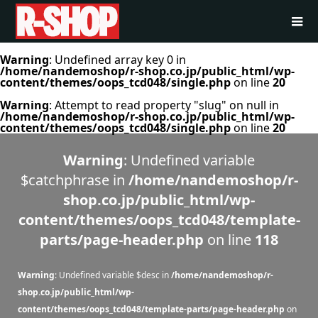
Warning
: Undefined array key 0 in
/home/nandemoshop/r-shop.co.jp/public_html/wp-
content/themes/oops_tcd048/single.php
on line
20
Warning
: Attempt to read property "slug" on null in
/home/nandemoshop/r-shop.co.jp/public_html/wp-
content/themes/oops_tcd048/single.php
on line
20
Warning
: Undefined variable
$catchphrase in
/home/nandemoshop/r-
shop.co.jp/public_html/wp-
content/themes/oops_tcd048/template-
parts/page-header.php
on line
118
Warning
: Undefined variable $desc in
/home/nandemoshop/r-
shop.co.jp/public_html/wp-
content/themes/oops_tcd048/template-parts/page-header.php
on