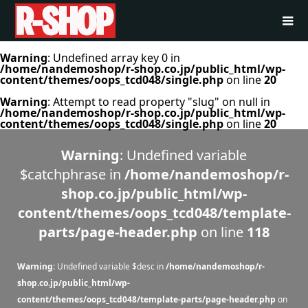
Warning
: Undefined array key 0 in
/home/nandemoshop/r-shop.co.jp/public_html/wp-
content/themes/oops_tcd048/single.php
on line
20
Warning
: Attempt to read property "slug" on null in
/home/nandemoshop/r-shop.co.jp/public_html/wp-
content/themes/oops_tcd048/single.php
on line
20
Warning
: Undefined variable
$catchphrase in
/home/nandemoshop/r-
shop.co.jp/public_html/wp-
content/themes/oops_tcd048/template-
parts/page-header.php
on line
118
Warning
: Undefined variable $desc in
/home/nandemoshop/r-
shop.co.jp/public_html/wp-
content/themes/oops_tcd048/template-parts/page-header.php
on