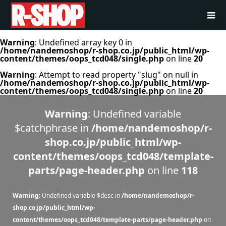
Warning
: Undefined array key 0 in
/home/nandemoshop/r-shop.co.jp/public_html/wp-
content/themes/oops_tcd048/single.php
on line
20
Warning
: Attempt to read property "slug" on null in
/home/nandemoshop/r-shop.co.jp/public_html/wp-
content/themes/oops_tcd048/single.php
on line
20
Warning
: Undefined variable
$catchphrase in
/home/nandemoshop/r-
shop.co.jp/public_html/wp-
content/themes/oops_tcd048/template-
parts/page-header.php
on line
118
Warning
: Undefined variable $desc in
/home/nandemoshop/r-
shop.co.jp/public_html/wp-
content/themes/oops_tcd048/template-parts/page-header.php
on