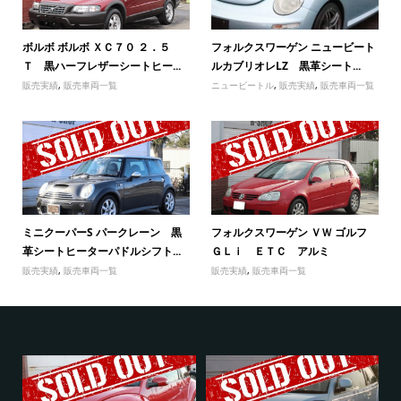
ボルボ ボルボ ＸＣ７０ ２．５
フォルクスワーゲン ニュービート
Ｔ 黒ハーフレザーシートヒー...
ルカブリオレLZ 黒革シート...
販売実績
,
販売車両一覧
ニュービートル
,
販売実績
,
販売車両一覧
ミニクーパーS パークレーン 黒
フォルクスワーゲン ＶＷ ゴルフ
革シートヒーターパドルシフト...
ＧＬｉ ＥＴＣ アルミ
販売実績
,
販売車両一覧
販売実績
,
販売車両一覧