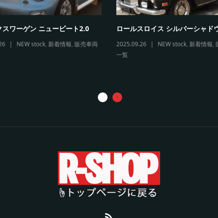
スワーゲン ニュービート2.0
ロールスロイス シルバーシャド
26
NEW stock
,
新着情報
,
販売車両
2025.09.26
NEW stock
,
新着情報
,
一覧