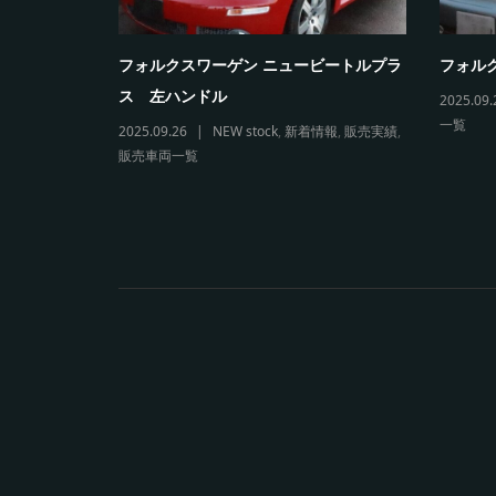
5カブリオレ
フォルクスワーゲン ニュービートルプラ
フォルク
ス 左ハンドル
2025.09.
一覧
両一覧
2025.09.26
NEW stock
,
新着情報
,
販売実績
,
販売車両一覧