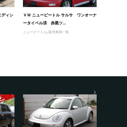
エディシ
ＶＷ ニュービートル サルサ ワンオーナ
ータイベル済 赤黒ツ...
ニュービートル
,
販売車両一覧