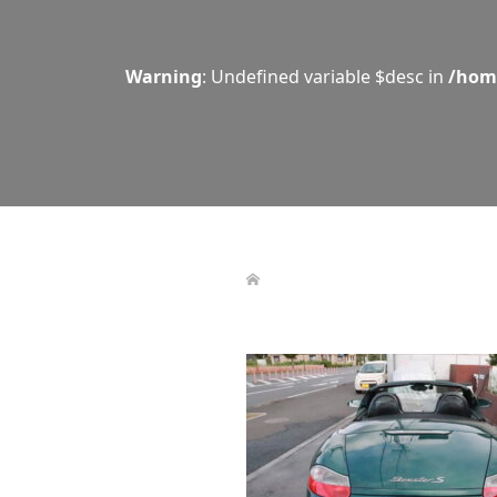
Warning
: Undefined variable $desc in
/hom