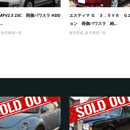
MPV2.3 23C 両側パワスラ HDD
エスティマ Ｇ ３．５Ｖ６ Ｇ
..
ョン 両側パワスラ 純...
,
販売車両一覧
販売実績
,
販売車両一覧