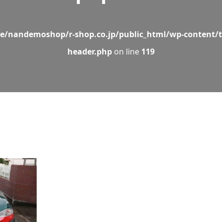
e/nandemoshop/r-shop.co.jp/public_html/wp-content/t
header.php
on line
119