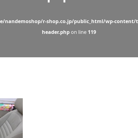
e/nandemoshop/r-shop.co.jp/public_html/wp-content/t
header.php
on line
119