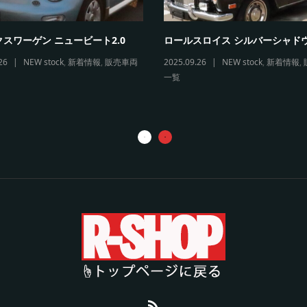
スワーゲン ニュービート2.0
ロールスロイス シルバーシャド
26
NEW stock
,
新着情報
,
販売車両
2025.09.26
NEW stock
,
新着情報
,
一覧