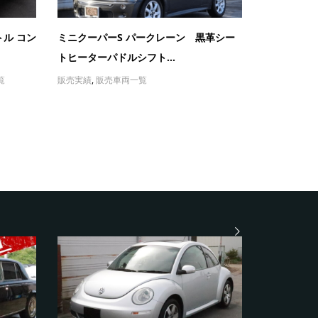
ル コン
ミニクーパーS パークレーン 黒革シー
トヒーターパドルシフト...
覧
販売実績
,
販売車両一覧