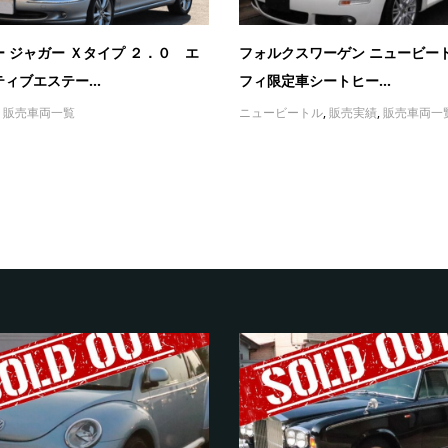
 ジャガー Ｘタイプ ２．０ エ
フォルクスワーゲン ニュービート
ィブエステー...
フィ限定車シートヒー...
,
販売車両一覧
ニュービートル
,
販売実績
,
販売車両一