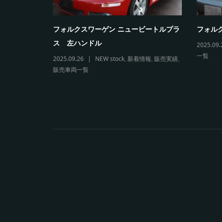
5カブリオレ
フォルクスワーゲン ニュービートルプラ
フォルク
ス 左ハンドル
2025.09.
一覧
両一覧
2025.09.26
NEW stock
,
新着情報
,
販売実績
,
販売車両一覧