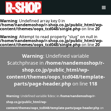
Warning
: Undefined array key 0 in
/home/nandemoshop/r-shop.co.jp/public_html/wp-
content/themes/oops_tcd048/single.php
on line
20
Warning
: Attempt to read property "slug" on null in
/home/nandemoshop/r-shop.co.jp/public_html/wp-
content/themes/oops_tcd048/single.php
on line
20
Warning
: Undefined variable
$catchphrase in
/home/nandemoshop/r-
shop.co.jp/public_html/wp-
content/themes/oops_tcd048/template-
parts/page-header.php
on line
118
Warning
: Undefined variable $desc in
/home/nandemoshop/r-
shop.co.jp/public_html/wp-
content/themes/oops_tcd048/template-parts/page-header.php
on