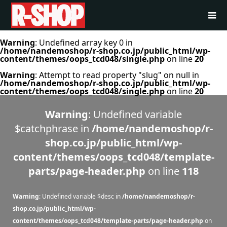
Warning
: Undefined array key 0 in
/home/nandemoshop/r-shop.co.jp/public_html/wp-
content/themes/oops_tcd048/single.php
on line
20
Warning
: Attempt to read property "slug" on null in
/home/nandemoshop/r-shop.co.jp/public_html/wp-
content/themes/oops_tcd048/single.php
on line
20
Warning
: Undefined variable
$catchphrase in
/home/nandemoshop/r-
shop.co.jp/public_html/wp-
content/themes/oops_tcd048/template-
parts/page-header.php
on line
118
Warning
: Undefined variable $desc in
/home/nandemoshop/r-
shop.co.jp/public_html/wp-
content/themes/oops_tcd048/template-parts/page-header.php
on