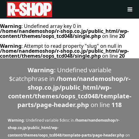
Warning
: Undefined array key 0 in
/home/nandemoshop/r-shop.co.jp/public_html/wp-
content/themes/oops_tcd048/single.php
on line
20
Warning
: Attempt to read property "slug" on null in
/home/nandemoshop/r-shop.co.jp/public_html/wp-
content/themes/oops_tcd048/single.php
on line
20
Warning
: Undefined variable
$catchphrase in
/home/nandemoshop/r-
shop.co.jp/public_html/wp-
content/themes/oops_tcd048/template-
parts/page-header.php
on line
118
Warning
: Undefined variable $desc in
/home/nandemoshop/r-
shop.co.jp/public_html/wp-
content/themes/oops_tcd048/template-parts/page-header.php
on