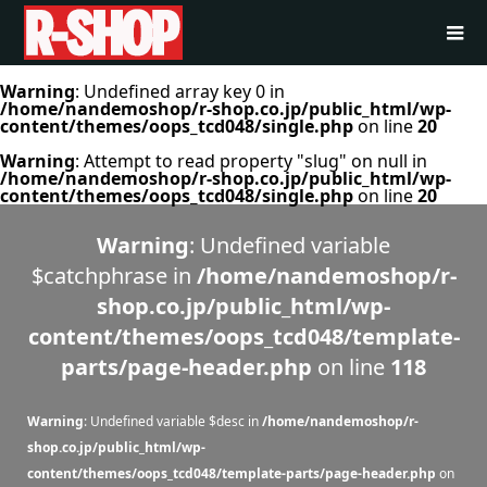
Warning
: Undefined array key 0 in
/home/nandemoshop/r-shop.co.jp/public_html/wp-
content/themes/oops_tcd048/single.php
on line
20
Warning
: Attempt to read property "slug" on null in
/home/nandemoshop/r-shop.co.jp/public_html/wp-
content/themes/oops_tcd048/single.php
on line
20
Warning
: Undefined variable
$catchphrase in
/home/nandemoshop/r-
shop.co.jp/public_html/wp-
content/themes/oops_tcd048/template-
parts/page-header.php
on line
118
Warning
: Undefined variable $desc in
/home/nandemoshop/r-
shop.co.jp/public_html/wp-
content/themes/oops_tcd048/template-parts/page-header.php
on