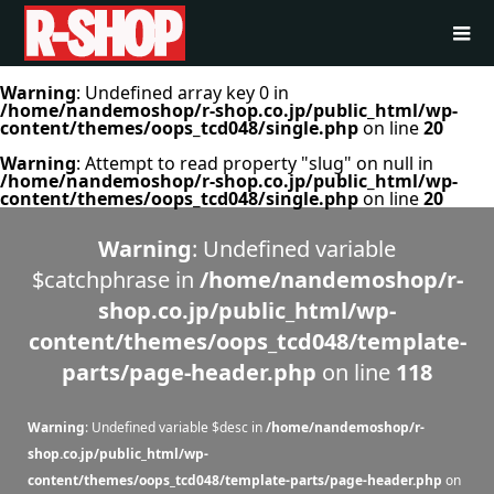
Warning
: Undefined array key 0 in
/home/nandemoshop/r-shop.co.jp/public_html/wp-
content/themes/oops_tcd048/single.php
on line
20
Warning
: Attempt to read property "slug" on null in
/home/nandemoshop/r-shop.co.jp/public_html/wp-
content/themes/oops_tcd048/single.php
on line
20
Warning
: Undefined variable
$catchphrase in
/home/nandemoshop/r-
shop.co.jp/public_html/wp-
content/themes/oops_tcd048/template-
parts/page-header.php
on line
118
Warning
: Undefined variable $desc in
/home/nandemoshop/r-
shop.co.jp/public_html/wp-
content/themes/oops_tcd048/template-parts/page-header.php
on