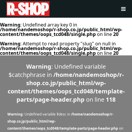
Warning
: Undefined array key 0 in
/home/nandemoshop/r-shop.co.jp/public_html/wp-
content/themes/oops_tcd048/single.php
on line
20
Warning
: Attempt to read property "slug" on null in
/home/nandemoshop/r-shop.co.jp/public_html/wp-
content/themes/oops_tcd048/single.php
on line
20
Warning
: Undefined variable
$catchphrase in
/home/nandemoshop/r-
shop.co.jp/public_html/wp-
content/themes/oops_tcd048/template-
parts/page-header.php
on line
118
Warning
: Undefined variable $desc in
/home/nandemoshop/r-
shop.co.jp/public_html/wp-
content/themes/oops_tcd048/template-parts/page-header.php
on