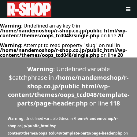
Warning
: Undefined array key 0 in
/home/nandemoshop/r-shop.co.jp/public_html/wp-
content/themes/oops_tcd048/single.php
on line
20
Warning
: Attempt to read property "slug" on null in
/home/nandemoshop/r-shop.co.jp/public_html/wp-
content/themes/oops_tcd048/single.php
on line
20
Warning
: Undefined variable
$catchphrase in
/home/nandemoshop/r-
shop.co.jp/public_html/wp-
content/themes/oops_tcd048/template-
parts/page-header.php
on line
118
Warning
: Undefined variable $desc in
/home/nandemoshop/r-
shop.co.jp/public_html/wp-
content/themes/oops_tcd048/template-parts/page-header.php
on