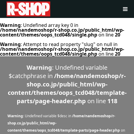
Warning
: Undefined array key 0 in
/home/nandemoshop/r-shop.co.jp/public_html/wp-
content/themes/oops_tcd048/single.php
on line
20
Warning
: Attempt to read property "slug" on null in
/home/nandemoshop/r-shop.co.jp/public_html/wp-
content/themes/oops_tcd048/single.php
on line
20
Warning
: Undefined variable
$catchphrase in
/home/nandemoshop/r-
shop.co.jp/public_html/wp-
content/themes/oops_tcd048/template-
parts/page-header.php
on line
118
Warning
: Undefined variable $desc in
/home/nandemoshop/r-
shop.co.jp/public_html/wp-
content/themes/oops_tcd048/template-parts/page-header.php
on