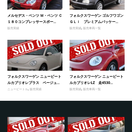
メルセデス・ベンツ Ｍ・ベンツ Ｃ
フォルクスワーゲン ゴルフワゴン
１８０コンプレッサースポー...
ＧＬｉ プレミアムパッケー...
販売実績
販売実績
,
販売車両一覧
フォルクスワーゲン ニュービート
フォルクスワーゲン ニュービート
ルカブリオレプラス ベージュ...
ルカブリオレLZ 走4530...
ニュービートル
,
販売実績
販売実績
,
販売車両一覧