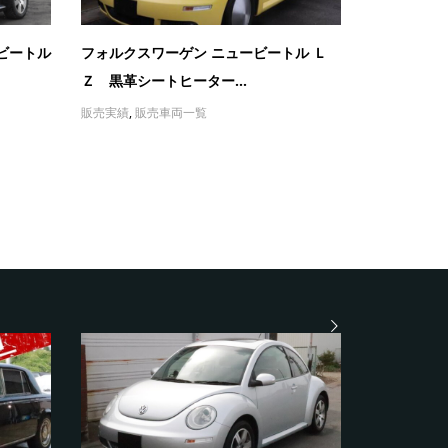
ビートル
フォルクスワーゲン ニュービートル Ｌ
Ｚ 黒革シートヒーター...
販売実績
,
販売車両一覧