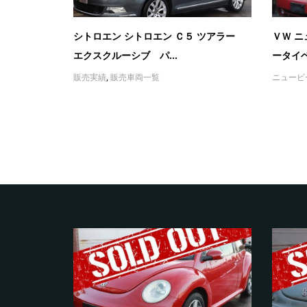
シトロエン シトロエン Ｃ５ ツアラー
ＶＷ 
エクスクルーシブ パ...
ータイベ
販売実績
,
販売車両一覧
ニュービ