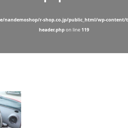
e/nandemoshop/r-shop.co.jp/public_html/wp-content/t
header.php
on line
119