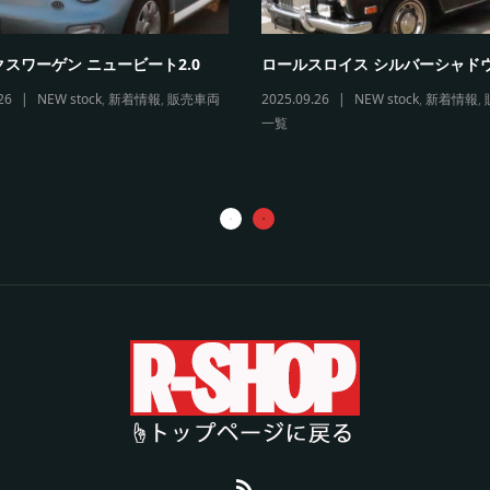
スワーゲン ニュービート2.0
ロールスロイス シルバーシャド
26
NEW stock
,
新着情報
,
販売車両
2025.09.26
NEW stock
,
新着情報
,
一覧