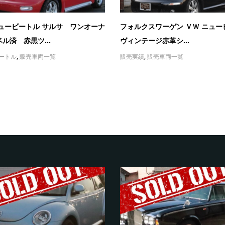
ニュービートル サルサ ワンオーナ
フォルクスワーゲン ＶＷ ニュー
ル済 赤黒ツ...
ヴィンテージ赤革シ...
ートル
,
販売車両一覧
販売実績
,
販売車両一覧