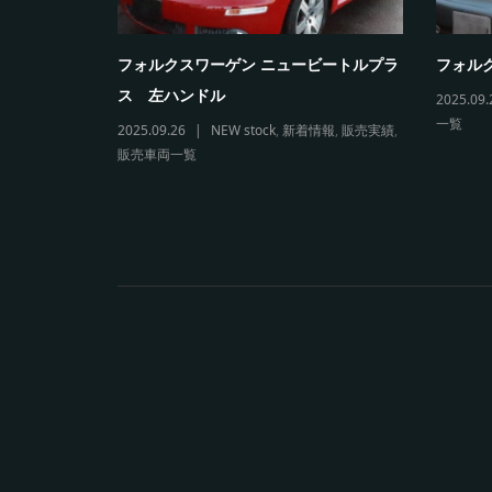
5カブリオレ
フォルクスワーゲン ニュービートルプラ
フォルク
ス 左ハンドル
2025.09.
一覧
両一覧
2025.09.26
NEW stock
,
新着情報
,
販売実績
,
販売車両一覧