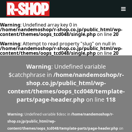
Warning
: Undefined array key 0 in
/home/nandemoshop/r-shop.co.jp/public_html/wp-
content/themes/oops_tcd048/single.php
on line
20
Warning
: Attempt to read property "slug" on null in
/home/nandemoshop/r-shop.co.jp/public_html/wp-
content/themes/oops_tcd048/single.php
on line
20
Warning
: Undefined variable
$catchphrase in
/home/nandemoshop/r-
shop.co.jp/public_html/wp-
content/themes/oops_tcd048/template-
parts/page-header.php
on line
118
Warning
: Undefined variable $desc in
/home/nandemoshop/r-
shop.co.jp/public_html/wp-
content/themes/oops_tcd048/template-parts/page-header.php
on