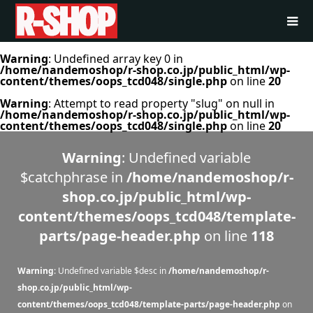
Warning
: Undefined array key 0 in
/home/nandemoshop/r-shop.co.jp/public_html/wp-
content/themes/oops_tcd048/single.php
on line
20
Warning
: Attempt to read property "slug" on null in
/home/nandemoshop/r-shop.co.jp/public_html/wp-
content/themes/oops_tcd048/single.php
on line
20
Warning
: Undefined variable
$catchphrase in
/home/nandemoshop/r-
shop.co.jp/public_html/wp-
content/themes/oops_tcd048/template-
parts/page-header.php
on line
118
Warning
: Undefined variable $desc in
/home/nandemoshop/r-
shop.co.jp/public_html/wp-
content/themes/oops_tcd048/template-parts/page-header.php
on