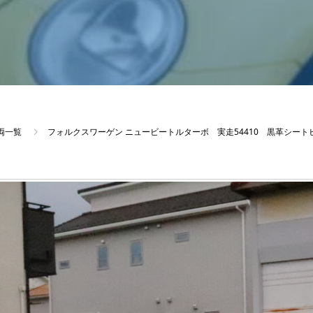
両一覧
フォルクスワーゲン ニュービートルターボ 実走54410 黒革シート