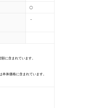
◯
－
総額に含まれています。
用は本体価格に含まれています。