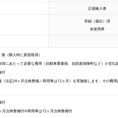
正規輸入車
登録（届出）済
未使用車
：無（購入時に新規取得）
取得にあたって必要な費用（自動車重量税、自賠責保険料など）が支払
備付
備（法定24ヶ月点検整備／商用車は12ヶ月）を実施致します。その費
備付
4ヶ月点検整備付※商用車は12ヶ月点検整備付