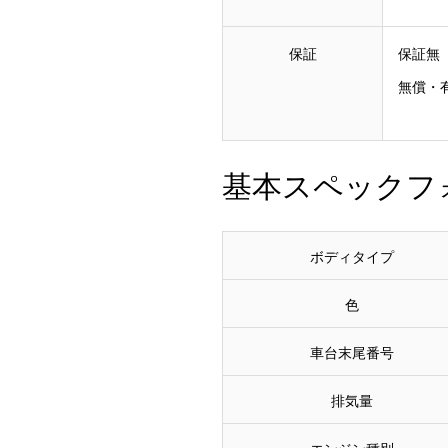
保証
保証無
無償・
基本スペックフ
ボディタイプ
色
車台末尾番号
排気量