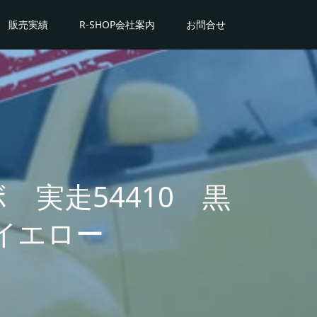
販売実績
R-SHOP会社案内
お問合せ
実走54410 黒
イエロー