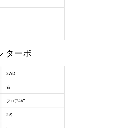
 ターボ
2WD
右
フロア4AT
5名