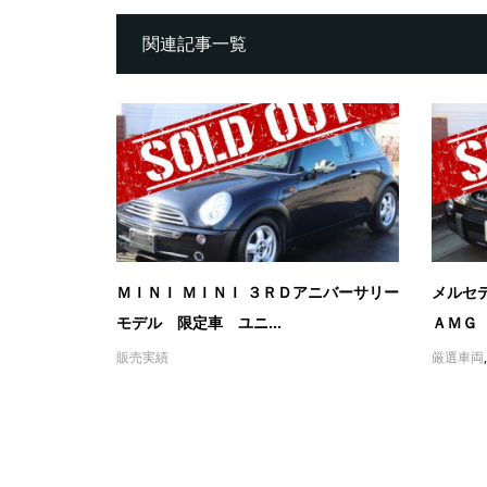
関連記事一覧
ＭＩＮＩ ＭＩＮＩ ３ＲＤアニバーサリー
メルセ
モデル 限定車 ユニ...
ＡＭＧ 
販売実績
厳選車両