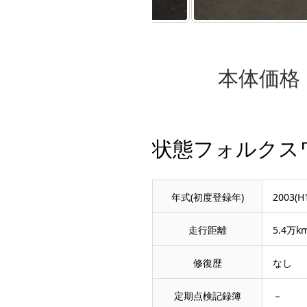
本体価格
状態フォルクス
年式(初度登録年)
2003(H
走行距離
5.4万k
修復歴
なし
定期点検記録簿
－