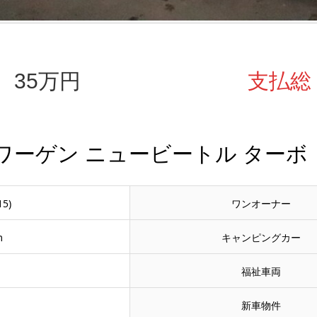
 35万円
支払総
ワーゲン ニュービートル ターボ
15)
ワンオーナー
m
キャンピングカー
福祉車両
新車物件