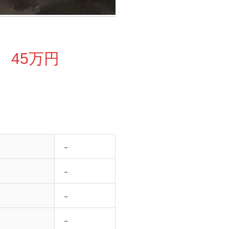
 45万円
－
－
－
－