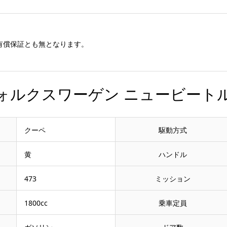
有償保証とも無となります。
ォルクスワーゲン ニュービートル
クーペ
駆動方式
黄
ハンドル
473
ミッション
1800cc
乗車定員