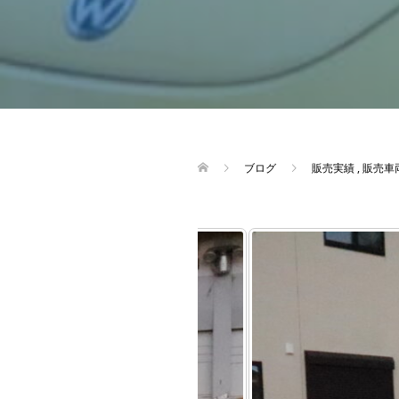
ブログ
販売実績
,
販売車