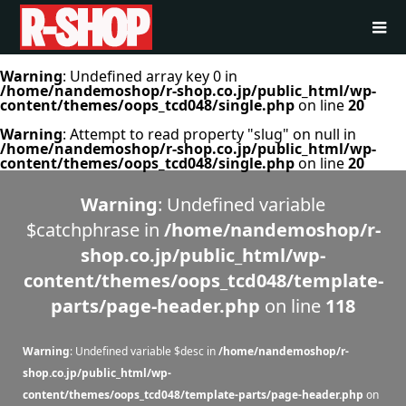
Warning
: Undefined array key 0 in
/home/nandemoshop/r-shop.co.jp/public_html/wp-
content/themes/oops_tcd048/single.php
on line
20
Warning
: Attempt to read property "slug" on null in
/home/nandemoshop/r-shop.co.jp/public_html/wp-
content/themes/oops_tcd048/single.php
on line
20
Warning
: Undefined variable
$catchphrase in
/home/nandemoshop/r-
shop.co.jp/public_html/wp-
content/themes/oops_tcd048/template-
parts/page-header.php
on line
118
Warning
: Undefined variable $desc in
/home/nandemoshop/r-
shop.co.jp/public_html/wp-
content/themes/oops_tcd048/template-parts/page-header.php
on