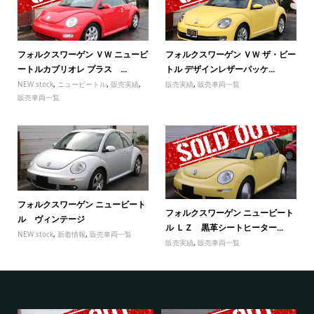
フォルクスワーゲン ＶＷ ニュービ
フォルクスワーゲン ＶＷ ザ・ビー
ートルカブリオレ プラス ...
トル デザインレザーパッケ...
NEW stock
,
ニュービートル
,
販売実績
,
販売実績
,
販売車両一覧
販売車両一覧
フォルクスワーゲン ニュービート
フォルクスワーゲン ニュービート
ル ヴィンテージ
ル ＬＺ 黒革シートヒーター...
NEW stock
,
新着情報
,
販売車両一覧
販売実績
,
販売車両一覧