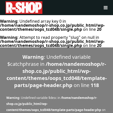
Warning
: Undefined array key 0 in
/home/nandemoshop/r-shop.co.jp/public_html/wp-
content/themes/oops_tcd048/single.php
on line
20
Warning
: Attempt to read property "slug" on null in
/home/nandemoshop/r-shop.co.jp/public_html/wp-
content/themes/oops_tcd048/single.php
on line
20
Warning
: Undefined variable
$catchphrase in
/home/nandemoshop/r-
shop.co.jp/public_html/wp-
content/themes/oops_tcd048/template-
parts/page-header.php
on line
118
Warning
: Undefined variable $desc in
/home/nandemoshop/r-
shop.co.jp/public_html/wp-
content/themes/oops_tcd048/template-parts/page-header.php
on