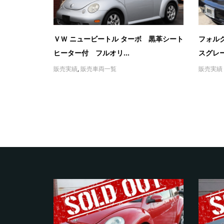
ＶＷ ニュービートル ターボ 黒革シート
フォル
ヒーター付 フルオリ...
スグレー
販売実績
,
販売車両一覧
販売実績