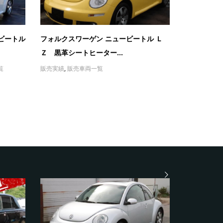
ビートル
フォルクスワーゲン ニュービートル Ｌ
Ｚ 黒革シートヒーター...
覧
販売実績
,
販売車両一覧