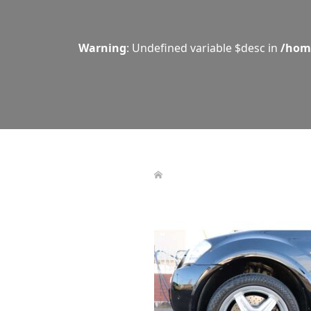
Warning
: Undefined variable $desc in
/hom