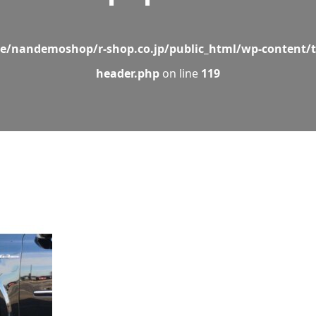
e/nandemoshop/r-shop.co.jp/public_html/wp-content/t
header.php
on line
119