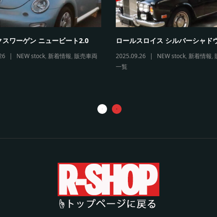
スワーゲン ニュービート2.0
ロールスロイス シルバーシャド
26
NEW stock
,
新着情報
,
販売車両
2025.09.26
NEW stock
,
新着情報
,
一覧