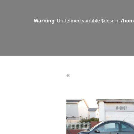
Warning
: Undefined variable $desc in
/hom