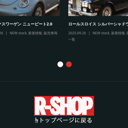
スワーゲン ニュービート2.0
ロールスロイス シルバーシャド
26
NEW stock
,
新着情報
,
販売車両
2025.09.26
NEW stock
,
新着情報
,
一覧