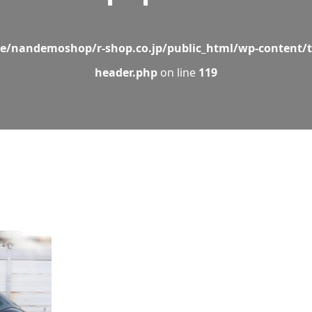
e/nandemoshop/r-shop.co.jp/public_html/wp-content/t
header.php
on line
119