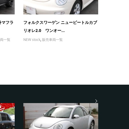
外マフラ
フォルクスワーゲン ニュービートルカブ
リオレ2.0 ワンオー...
両一覧
NEW stock
,
販売車両一覧