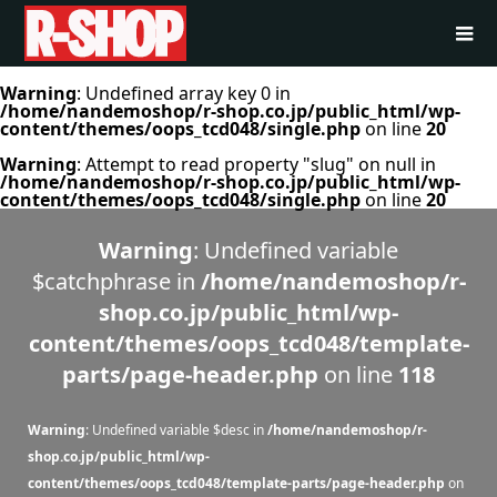
Warning
: Undefined array key 0 in
/home/nandemoshop/r-shop.co.jp/public_html/wp-
content/themes/oops_tcd048/single.php
on line
20
Warning
: Attempt to read property "slug" on null in
/home/nandemoshop/r-shop.co.jp/public_html/wp-
content/themes/oops_tcd048/single.php
on line
20
Warning
: Undefined variable
$catchphrase in
/home/nandemoshop/r-
shop.co.jp/public_html/wp-
content/themes/oops_tcd048/template-
parts/page-header.php
on line
118
Warning
: Undefined variable $desc in
/home/nandemoshop/r-
shop.co.jp/public_html/wp-
content/themes/oops_tcd048/template-parts/page-header.php
on