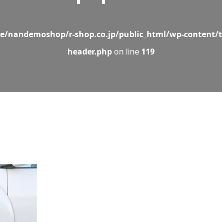
e/nandemoshop/r-shop.co.jp/public_html/wp-content/t
header.php
on line
119