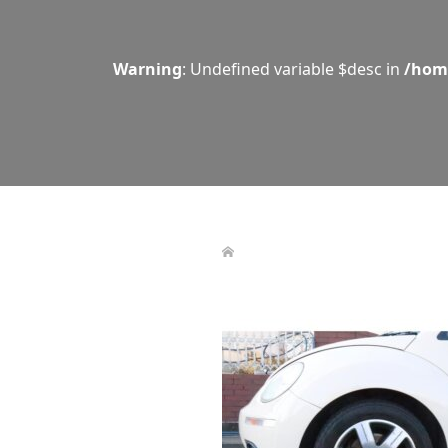
Warning
: Undefined variable $desc in
/hom