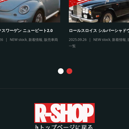
スワーゲン ニュービート2.0
ロールスロイス シルバーシャド
26
NEW stock
,
新着情報
,
販売車両
2025.09.26
NEW stock
,
新着情報
,
一覧