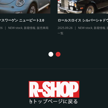
スワーゲン ニュービート2.0
ロールスロイス シルバーシャド
26
NEW stock
,
新着情報
,
販売車両
2025.09.26
NEW stock
,
新着情報
,
一覧