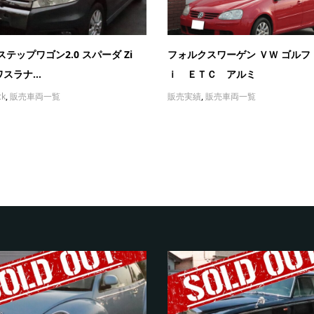
ステップワゴン2.0 スパーダ Zi
フォルクスワーゲン ＶＷ ゴルフ
スラナ...
ｉ ＥＴＣ アルミ
ck
,
販売車両一覧
販売実績
,
販売車両一覧