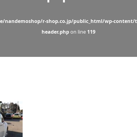
e/nandemoshop/r-shop.co.jp/public_html/wp-content/t
header.php
on line
119