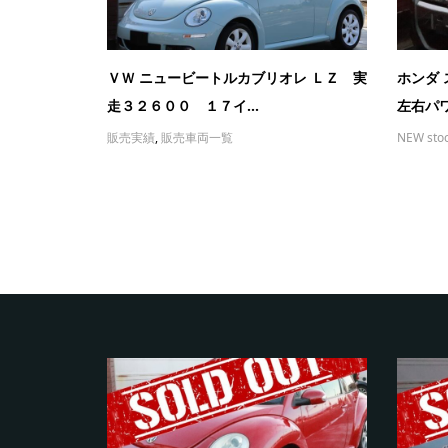
ＶＷ ニュービートルカブリオレ ＬＺ 実
ホンダ 
走３２６００ １７イ...
左右パワ
販売実績
,
販売車両一覧
NEW sto