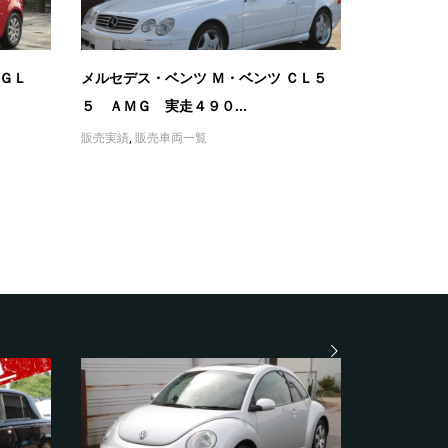
 ＧＬ
メルセデス・ベンツ Ｍ・ベンツ ＣＬ５
５ ＡＭＧ 実走４９０...
販売実績
,
販売車両一覧