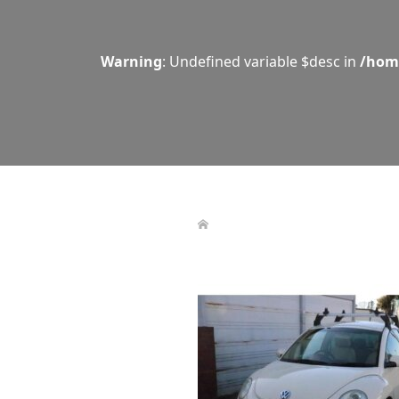
Warning
: Undefined variable $desc in
/hom