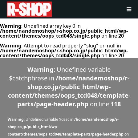
Warning
: Undefined array key 0 in
/home/nandemoshop/r-shop.co.jp/public_html/wp-
content/themes/oops_tcd048/single.php
on line
20
Warning
: Attempt to read property "slug" on null in
/home/nandemoshop/r-shop.co.jp/public_html/wp-
content/themes/oops_tcd048/single.php
on line
20
Warning
: Undefined variable
$catchphrase in
/home/nandemoshop/r-
shop.co.jp/public_html/wp-
content/themes/oops_tcd048/template-
parts/page-header.php
on line
118
Warning
: Undefined variable $desc in
/home/nandemoshop/r-
shop.co.jp/public_html/wp-
content/themes/oops_tcd048/template-parts/page-header.php
on