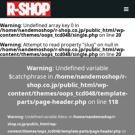
Warning
: Undefined array key 0 in
/home/nandemoshop/r-shop.co.jp/public_html/wp-
content/themes/oops_tcd048/single.php
on line
20
Warning
: Attempt to read property "slug" on null in
/home/nandemoshop/r-shop.co.jp/public_html/wp-
content/themes/oops_tcd048/single.php
on line
20
Warning
: Undefined variable
$catchphrase in
/home/nandemoshop/r-
shop.co.jp/public_html/wp-
content/themes/oops_tcd048/template-
parts/page-header.php
on line
118
Warning
: Undefined variable $desc in
/home/nandemoshop/r-
shop.co.jp/public_html/wp-
content/themes/oops_tcd048/template-parts/page-header.php
on