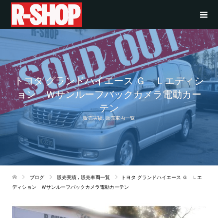
トヨタ グランドハイエース Ｇ Ｌエディシ
ョン Ｗサンルーフバックカメラ電動カー
テン
販売実績
,
販売車両一覧
ブログ
販売実績
,
販売車両一覧
トヨタ グランドハイエース Ｇ Ｌエ
ディション Ｗサンルーフバックカメラ電動カーテン