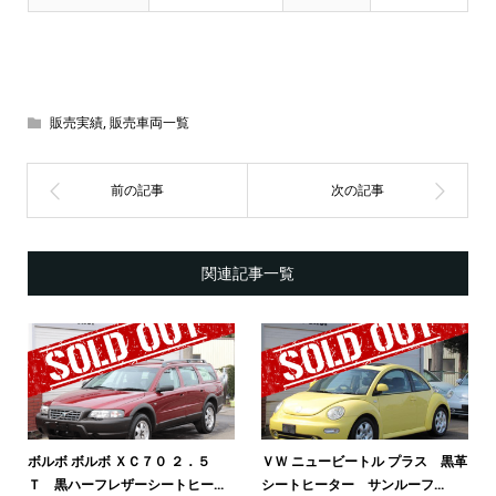
販売実績
,
販売車両一覧
関連記事一覧
ボルボ ボルボ ＸＣ７０ ２．５
ＶＷ ニュービートル プラス 黒革
Ｔ 黒ハーフレザーシートヒー...
シートヒーター サンルーフ...